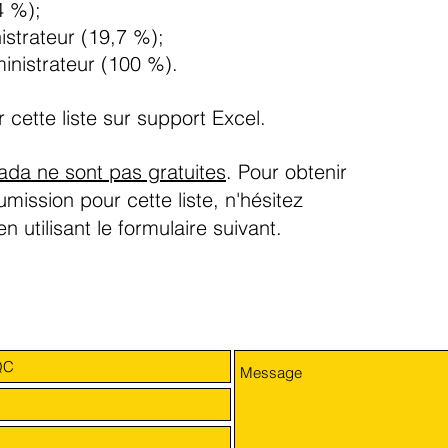
4 %);
istrateur (19,7 %);
inistrateur (100 %).
cette liste sur support Excel.
nada ne sont pas gratuites
.
Pour obtenir
mission pour cette liste, n'hésitez
n utilisant le formulaire suivant.