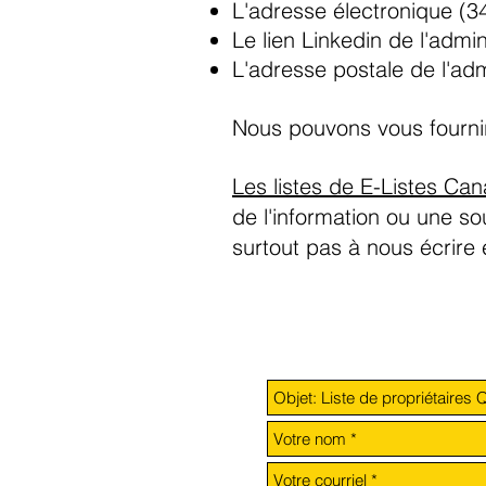
L'adresse électronique (3
Le lien Linkedin de l'admin
L'adresse postale de l'adm
Nous pouvons vous fournir 
Les listes de E-Listes Ca
de l'information ou une sou
surtout pas à nous écrire e