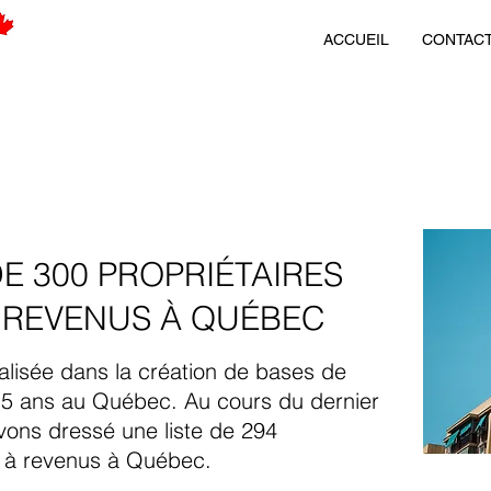
ACCUEIL
CONTAC
DE 300 PROPRIÉTAIRES
 REVENUS À QUÉBEC
ialisée dans la création de bases de
5 ans au Québec. Au cours du dernier
vons dressé une liste de 294
s à revenus à Québec.