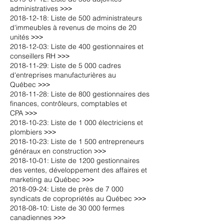
administratives
˃˃˃
2018-12-18: Liste de 500 administrateurs
d'immeubles à revenus de moins de 20
unités ˃˃˃
2018-12-03: Liste de 400 gestionnaires et
conseillers RH
˃˃˃
2018-11-29:
Liste de 5 000 cadres
d'entreprises manufacturières au
Québec
˃˃˃
2018-11-28: Liste de 800 gestionnaires des
finances, contrôleurs, comptables et
CPA
˃˃˃
2018-10-23: Liste de 1 000 électriciens et
plombiers
˃˃˃
2018-10-23: Liste de 1 500 entrepreneurs
généraux en construction
˃˃˃
2018-10-01: Liste de 1200 gestionnaires
des ventes, développement des affaires et
marketing au Québec ˃˃˃
2018-09-24: Liste de près de 7 000
syndicats de copropriétés au Québec ˃˃˃
2018-08-10: Liste de 30 000 fermes
canadiennes ˃˃˃