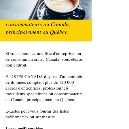
E-LISTES CANADA dispose de
plus 120 000 données
d'entreprises ou de
consommateurs au Canada,
principalement au Québec.
Si vous cherchez une liste d'entreprises ou
de consommateurs au Canada, vous êtes au
bon endroit.
E-LISTES CANADA dispose d'un entrepôt
de données comptant plus de 120 000
cadres d'entreprises, professionnels,
travailleurs spécialisées ou consommateurs
au Canada, principalement au Québec.
E-Listes peut vous fournir des listes
préformatées ou sur mesure.
Listes préformatées