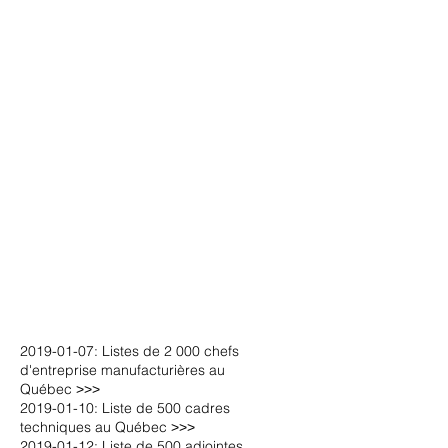
2019-01-07: Listes de 2 000 chefs
d'entreprise manufacturières au
Québec
˃˃˃
2019-01-10: Liste de 500 cadres
techniques au Québec
˃˃˃
2019-01-12: Liste de 500 adjointes